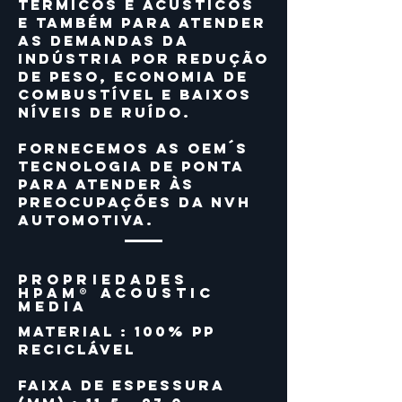
térmicos e acústicos
e também para atender
as demandas da
indústria por redução
de peso, economia de
combustível e baixos
níveis de ruído.
Fornecemos as OEM´s
tecnologia de ponta
para atender às
preocupações da NVH
automotiva.
PROPRIEDADES
HPAM® Acoustic
Media
Material : 100% PP
reciclável
Faixa de espessura