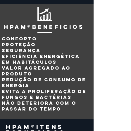
hpam®BENEFICIOS
Conforto
Proteção
Segurança
Eficiência energética
em habitáculos
Valor agregado ao
produto
Redução de consumo de
energia
Evita a proliferação de
fungos e bactérias
Não deteriora com o
passar do tempo
hpam®itens