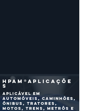
hpam®APLICAÇÕE
S
Aplicável em
automóveis, caminhões,
ônibus, tratores,
motos, trens, metrôs e