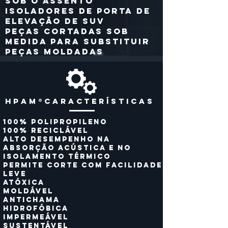
sob o assento
Isoladores de porta de
elevação de SUV
Peças cortadas sob
medida para substituir
peças moldadas
hpam®CARACTERÍSTICAS
100% polipropileno
100% reciclável
Alto desempenho na
absorção acústica e no
isolamento térmico
Permite corte com facilidade
Leve
Atóxica
Moldável
Antichama
Hidrofóbica
Impermeável
SUSTENTÁVEL